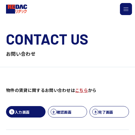
CONTACT US
お問い合わせ
物件の賃貸に関するお問い合わせは
こちら
から
入力画面
確認画面
完了画面
1
2
3