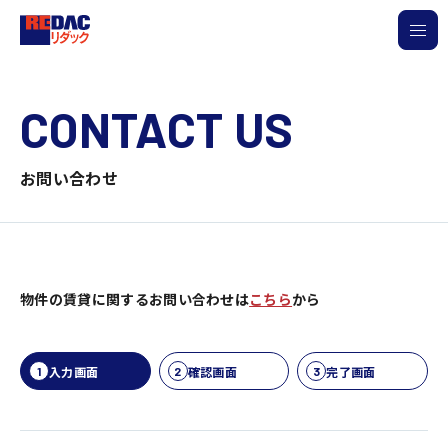
CONTACT US
お問い合わせ
物件の賃貸に関するお問い合わせは
こちら
から
入力画面
確認画面
完了画面
1
2
3