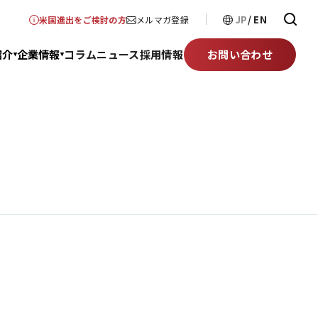
JP
EN
米国進出をご検討の方
メルマガ登録
紹介
企業情報
コラム
ニュース
採用情報
お問い合わせ