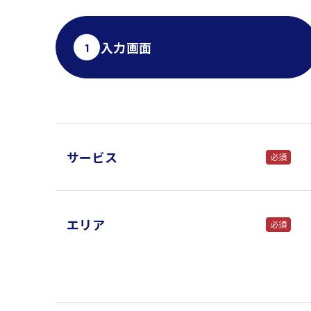
入力画面
1
サービス
必須
エリア
必須