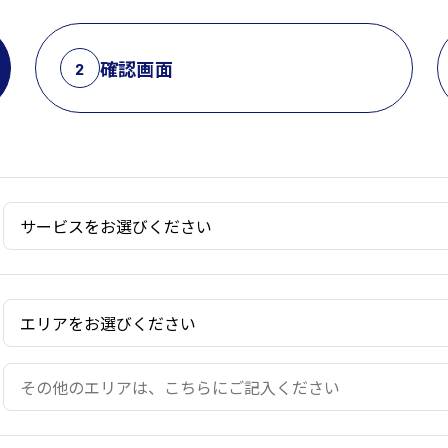
確認画面
2