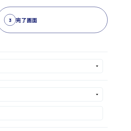
完了画面
3