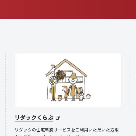
リダックくらぶ
リダックの住宅斡旋サービスをご利用いただいた方限